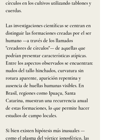
círculos en los cultivos utilizando tablones y 
cuerdas.
Las investigaciones científicas se centran en 
distinguir las formaciones creadas por el ser 
humano —a través de los llamados 
"creadores de círculos"— de aquellas que 
podrían presentar características atípicas. 
Entre los aspectos observados se encuentran: 
nudos del tallo hinchados, curvatura sin 
rotura aparente, aparición repentina y 
ausencia de huellas humanas visibles. En 
Brasil, regiones como Ipuaçu, Santa 
Catarina, muestran una recurrencia anual 
de estas formaciones, lo que permite hacer 
estudios de campo locales.
Si bien existen hipótesis más inusuales —
como el plasma del vórtice ionosférico, las 