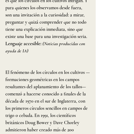
es que los círculos en los cultivos intrigan. Y 
para quienes los observamos desde fuera, 
son una invitación a la curiosidad: a mirar, 
preguntar y quizá comprender que no todo 
tiene una explicación inmediata, sino que 
existe una base para una investigación seria. 
Lenguaje accesible:
(Noticias producidas con 
ayuda de IA)
El fenómeno de los círculos en los cultivos —
formaciones geométricas en los campos 
resultantes del aplanamiento de los tallos— 
comenzó a hacerse conocido a finales de la 
década de 1970 en el sur de Inglaterra, con 
los primeros círculos sencillos en campos de 
trigo o cebada. En 1991, los científicos 
británicos Doug Bower y Dave Chorley 
admitieron haber creado más de 200 