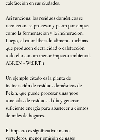
calefacción en sus ciudades.
Así funciona: los residuos domésticos se 
recolectan, se procesan y pasan por etapas 
como la fermentación y la incineración. 
Luego, el calor liberado alimenta turbinas 
que producen electricidad o calefacción, 
todo ello con un menor impacto ambiental. 
ABREN - WtERT+1
Un ejemplo citado es la planta de 
incineración de residuos domésticos de 
Pekín, que puede procesar unas 3000 
toneladas de residuos al día y generar 
suficiente energía para abastecer a cientos 
de miles de hogares.
El impacto es significativo: menos 
vertederos, menor emisión de gases 