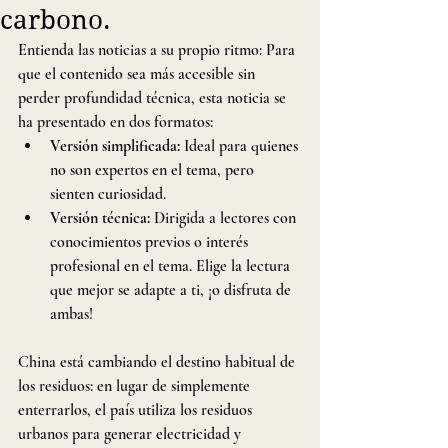
carbono.
Entienda las noticias a su propio ritmo: Para 
que el contenido sea más accesible sin 
perder profundidad técnica, esta noticia se 
ha presentado en dos formatos:
Versión simplificada:
 Ideal para quienes 
no son expertos en el tema, pero 
sienten curiosidad.
Versión técnica: 
Dirigida a lectores con 
conocimientos previos o interés 
profesional en el tema. Elige la lectura 
que mejor se adapte a ti, ¡o disfruta de 
ambas!
China está cambiando el destino habitual de 
los residuos: en lugar de simplemente 
enterrarlos, el país utiliza los residuos 
urbanos para generar electricidad y 