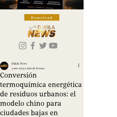
Download
Dakila News
4 nov 2025
2 min de lectura
Conversión
termoquímica energética
de residuos urbanos: el
modelo chino para
ciudades bajas en