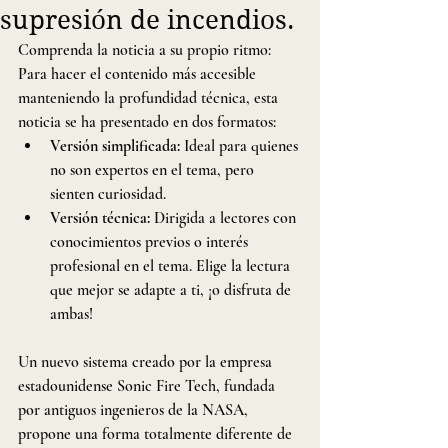
supresión de incendios.
Comprenda la noticia a su propio ritmo: 
Para hacer el contenido más accesible 
manteniendo la profundidad técnica, esta 
noticia se ha presentado en dos formatos:
Versión simplificada:
 Ideal para quienes 
no son expertos en el tema, pero 
sienten curiosidad.
Versión técnica:
 Dirigida a lectores con 
conocimientos previos o interés 
profesional en el tema. Elige la lectura 
que mejor se adapte a ti, ¡o disfruta de 
ambas!
Un nuevo sistema creado por la empresa 
estadounidense Sonic Fire Tech, fundada 
por antiguos ingenieros de la NASA, 
propone una forma totalmente diferente de 