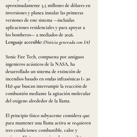
aproximadamente 3,5 millones de dólares en 
inversiones y planea instalar las primeras 
versiones de este sistema —incluidas 
aplicaciones residenciales y para apoyar a 
los bomberos— a mediados de 2026.
Lenguaje accesible:
(Noticia generada con IA)
Sonic Fire Tech, compuesta por antiguos 
ingenieros acústicos de la NASA, ha 
desarrollado un sistema de extinción de 
incendios basado en ondas infrasónicas (< 20 
Hz) que buscan interrumpir la reacción de 
combustión mediante la agitación molecular 
del oxígeno alrededor de la llama.
El principio físico subyacente considera que 
para mantener una llama activa se requieren 
tres condiciones: combustible, calor y 