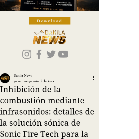
Download
Dakila News
30 oct 2025
2 min de lectura
Inhibición de la
combustión mediante
infrasonidos: detalles de
la solución sónica de
Sonic Fire Tech para la