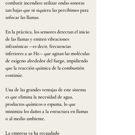
combatir incendios: utilizar ondas sonoras 
tan bajas que ni siquiera las percibimos para 
sofocar las llamas.
En la práctica, los sensores detectan el inicio 
de las llamas y emiten vibraciones 
infrasónicas —es decir, frecuencias 
inferiores a 20 Hz— que agitan las moléculas 
de oxígeno alrededor del fuego, impidiendo 
que la reacción química de la combustión 
continúe.
Una de las grandes ventajas de este sistema 
es que elimina la necesidad de agua, 
productos químicos o espuma, lo que 
minimiza los daños a la estructura en llamas 
o al medio ambiente.
La empresa ya ha recaudado 