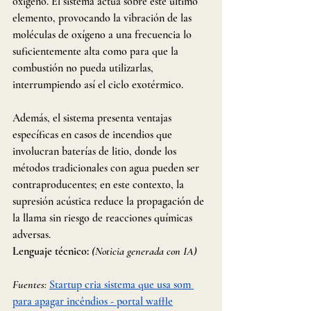
oxígeno. El sistema actúa sobre este último 
elemento, provocando la vibración de las 
moléculas de oxígeno a una frecuencia lo 
suficientemente alta como para que la 
combustión no pueda utilizarlas, 
interrumpiendo así el ciclo exotérmico.
Además, el sistema presenta ventajas 
específicas en casos de incendios que 
involucran baterías de litio, donde los 
métodos tradicionales con agua pueden ser 
contraproducentes; en este contexto, la 
supresión acústica reduce la propagación de 
la llama sin riesgo de reacciones químicas 
adversas.
Lenguaje técnico: 
(Noticia generada con IA)
Fuentes:
Startup cria sistema que usa som 
para apagar incêndios - portal waffle