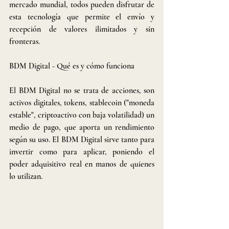
mercado mundial, todos pueden disfrutar de 
esta tecnología que permite el envío y 
recepción de valores ilimitados y sin 
fronteras. 
BDM Digital - Qué es y cómo funciona
El BDM Digital no se trata de acciones, son 
activos digitales, tokens, stablecoin ("moneda 
estable", criptoactivo con baja volatilidad) un 
medio de pago, que aporta un rendimiento 
según su uso. El BDM Digital sirve tanto para 
invertir como para aplicar, poniendo el 
poder adquisitivo real en manos de quienes 
lo utilizan.