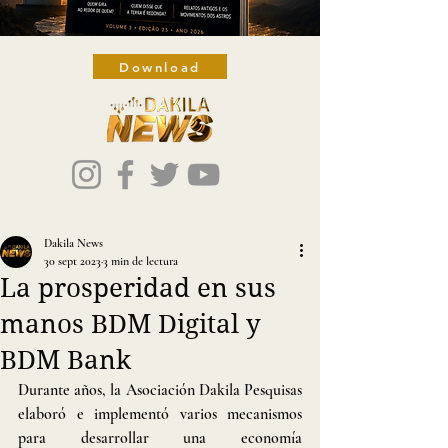
Download
Dakila News
30 sept 2023
3 min de lectura
La prosperidad en sus
manos BDM Digital y
BDM Bank
Durante años, la Asociación Dakila Pesquisas 
elaboró e implementó varios mecanismos 
para desarrollar una economía 