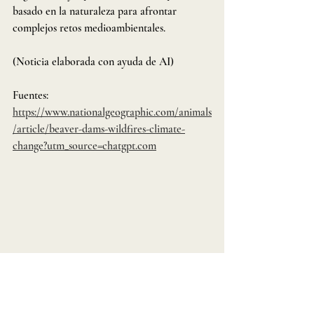
basado en la naturaleza para afrontar 
complejos retos medioambientales.
(Noticia elaborada con ayuda de AI)
Fuentes: 
https://www.nationalgeographic.com/animals
/article/beaver-dams-wildfires-climate-
change?utm_source=chatgpt.com