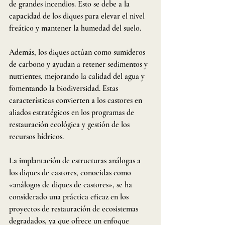
de grandes incendios. Esto se debe a la 
capacidad de los diques para elevar el nivel 
freático y mantener la humedad del suelo.
Además, los diques actúan como sumideros 
de carbono y ayudan a retener sedimentos y 
nutrientes, mejorando la calidad del agua y 
fomentando la biodiversidad. Estas 
características convierten a los castores en 
aliados estratégicos en los programas de 
restauración ecológica y gestión de los 
recursos hídricos.
La implantación de estructuras análogas a 
los diques de castores, conocidas como 
«análogos de diques de castores», se ha 
considerado una práctica eficaz en los 
proyectos de restauración de ecosistemas 
degradados, ya que ofrece un enfoque 