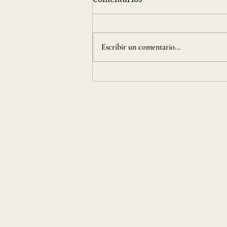
Escribir un comentario...
Revista Dakila, 24.ª edición