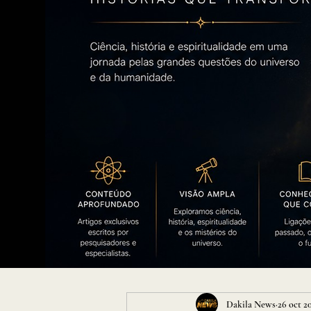
Dakila News
26 oct 2