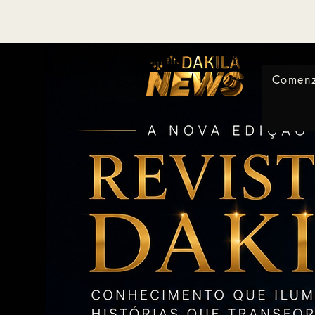
Comen