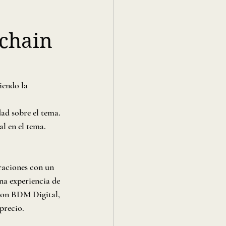
kchain
iendo la 
dad sobre el tema.
al en el tema.
aciones con un 
na experiencia de 
con BDM Digital, 
precio.