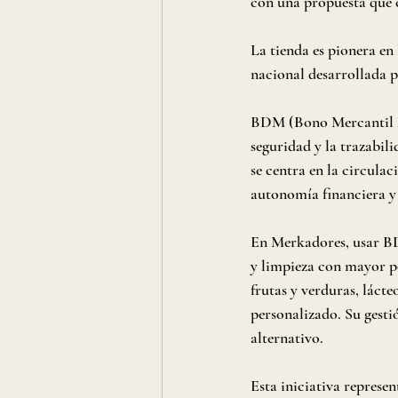
con una propuesta que 
La tienda es pionera en
nacional desarrollada p
BDM (Bono Mercantil Do
seguridad y la trazabil
se centra en la circula
autonomía financiera y l
En Merkadores, usar BD
y limpieza con mayor p
frutas y verduras, lácte
personalizado. Su gestió
alternativo.
Esta iniciativa represe