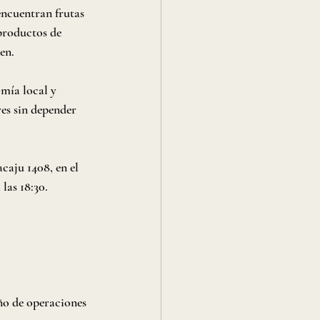
encuentran frutas 
productos de 
en.
mía local y 
es sin depender 
caju 1408, en el 
las 18:30.
o de operaciones 