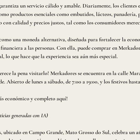
garantiza un servicio cálido y amable. Diariamente, los clientes 
 como productos esenciales como embutidos, lácteos, panadería, 
o con calidad y precios justos, tal como los consumidores merec
omo una moneda alternativa, diseñada para fortalecer la econo
financiera a las personas. Con ella, puede comprar en Merkador
l, lo que hace que la experiencia sea aún más especial.
erece la pena visitarlo! Merkadores se encuentra en la calle Mara
Abierto de lunes a sábado, de 7:00 a 19:00, y los festivos hasta 
ás económico y completo aquí!
ticias generadas con IA)
 ubicado en Campo Grande, Mato Grosso do Sul, celebra un añ