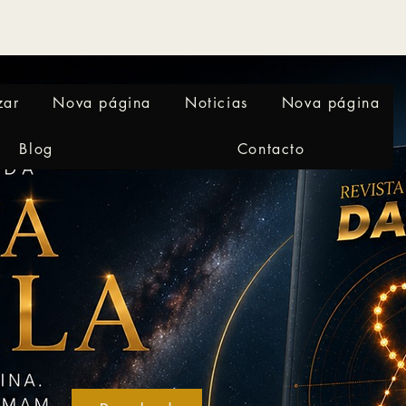
zar
Nova página
Noticias
Nova página
Blog
Contacto