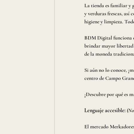
La tienda es familiar y 
y verduras frescas, así
higiene y limpieza. Tod
BDM Digital funciona c
brindar mayor libertad 
de la moneda tradiciona
Si aún no lo conoce, ¡m
centro de Campo Grande. 
¡Descubre por qué es m
Lenguaje accesible:
(No
El mercado Merkadores,