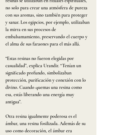
resinas se utilizaban en rituales espirituales, 
no solo para crear una atmósfera de pureza 
con sus aromas, sino también para proteger 
y sanar. Los egipcios, por ejemplo, utilizaban 
la mirra en sus procesos de 
embalsamamiento, preservando el cuerpo y 
el alma de sus faraones para el más allá.
“Estas resinas no fueron elegidas por 
casualidad”, explica Urandir. “Tenían un 
significado profundo, simbolizaban 
protección, purificación y conexión con lo 
divino. Cuando quemas una resina como 
esa, estás liberando una energía muy 
antigua”.
Otra resina igualmente poderosa es el 
ámbar, una resina fosilizada. Además de su 
uso como decoración, el ámbar era 