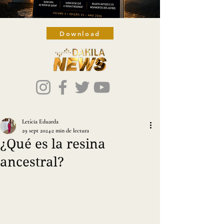
Download
Letícia Eduarda
29 sept 2024
2 min de lectura
¿Qué es la resina
ancestral?