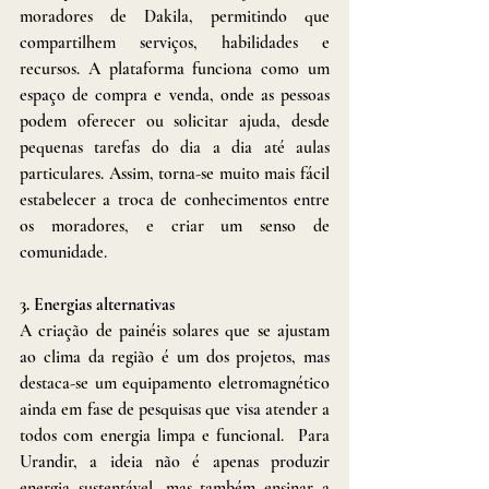
moradores de Dakila, permitindo que 
compartilhem serviços, habilidades e 
recursos. A plataforma funciona como um 
espaço de compra e venda, onde as pessoas 
podem oferecer ou solicitar ajuda, desde 
pequenas tarefas do dia a dia até aulas 
particulares. Assim, torna-se muito mais fácil 
estabelecer a troca de conhecimentos entre 
os moradores, e criar um senso de 
comunidade.
3. Energias alternativas
A criação de painéis solares que se ajustam 
ao clima da região é um dos projetos, mas 
destaca-se um equipamento eletromagnético 
ainda em fase de pesquisas que visa atender a 
todos com energia limpa e funcional.  Para 
Urandir, a ideia não é apenas produzir 
energia sustentável, mas também ensinar a 