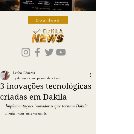
Download
Letícia Eduarda
23 de ago. de 2024
2 min de leitura
3 inovações tecnológicas
criadas em Dakila
Implementações inovadoras que tornam Dakila 
ainda mais interessante