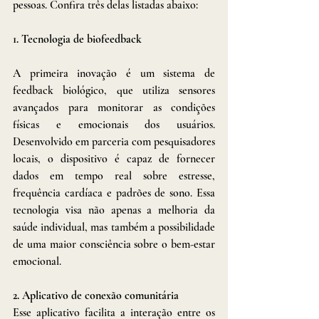
pessoas. Confira três delas listadas abaixo:
1. Tecnologia de biofeedback
A primeira inovação é um sistema de 
feedback biológico, que utiliza sensores 
avançados para monitorar as condições 
físicas e emocionais dos usuários. 
Desenvolvido em parceria com pesquisadores 
locais, o dispositivo é capaz de fornecer 
dados em tempo real sobre estresse, 
frequência cardíaca e padrões de sono. Essa 
tecnologia visa não apenas a melhoria da 
saúde individual, mas também a possibilidade 
de uma maior consciência sobre o bem-estar 
emocional.
2. Aplicativo de conexão comunitária
Esse aplicativo facilita a interação entre os 