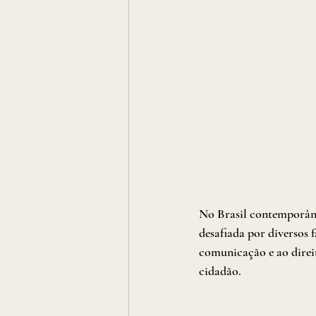
No Brasil contemporâne
desafiada por diversos f
comunicação e ao direit
cidadão. 