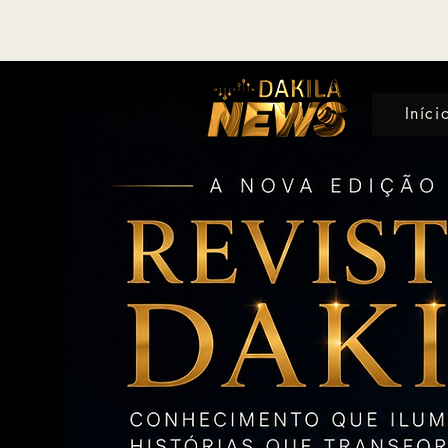
Iníci