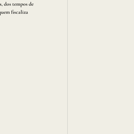
, dos tempos de 
uem fiscaliza 