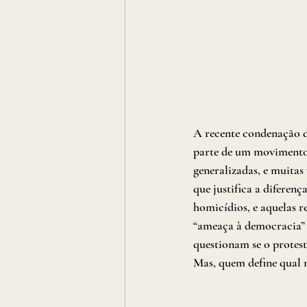
A recente condenação de
parte de um movimento 
generalizadas, e muitas 
que justifica a diferen
homicídios, e aquelas r
“ameaça à democracia” 
questionam se o protest
Mas, quem define qual m