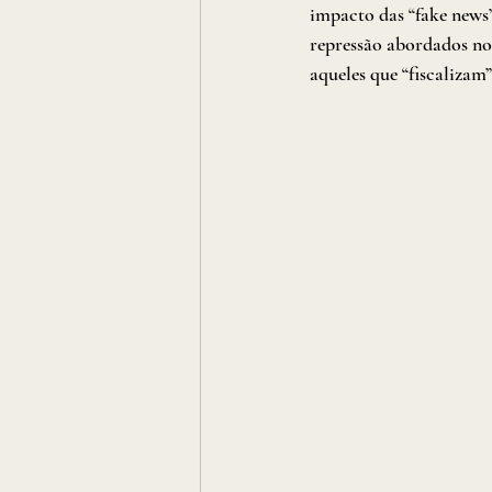
impacto das “fake news
repressão abordados no 
aqueles que “fiscalizam