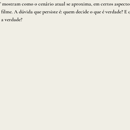
” mostram como o cenário atual se aproxima, em certos aspectos
filme. A dúvida que persiste é: quem decide o que é verdade? E q
” a verdade?