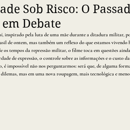
ade Sob Risco: O Passad
e em Debate
ui
, inspirado pela luta de uma mãe durante a ditadura militar, po
sil de ontem, mas também um reflexo do que estamos vivendo 
 os tempos da repressão militar, o filme toca em questões ainda
berdade de expressão, o controle sobre as informações e o custo d
, é impossível não nos perguntarmos: será que, de alguma forma
 dilemas, mas em uma nova roupagem, mais tecnológica e menos 