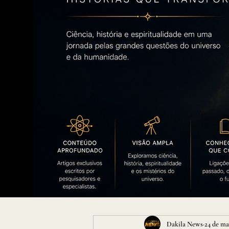
Dakila News
24 de ma