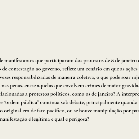
 manifestantes que participaram dos protestos de 8 de janeiro 
de contestação ao governo, reflete um cenário em que as ações
vezes responsabilizadas de maneira coletiva, o que pode soar inju
ça nas penas, entre aquelas que envolvem crimes de maior gravid
elacionadas a protestos políticos, como os de janeiro? A interpr
e “ordem pública” continua sob debate, principalmente quando
o original era de fato pacífico, ou se houve manipulação por part
anifestação é legítima e qual é perigosa?