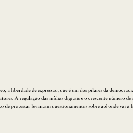
o, a liberdade de expressão, que é um dos pilares da democraci
atores. A regulação das mídias digitais e o crescente número de r
o de protestar levantam questionamentos sobre até onde vai à l