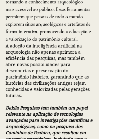
tornando o conhecimento arqueológico 
mais acessível ao público. Essas ferramentas 
permitem que pessoas de todo o mundo 
explorem sítios arqueológicos e artefatos de 
forma interativa, promovendo a educação e 
a valorização do patrimônio cultural.
A adoção da inteligência artificial na 
arqueologia não apenas aprimora a 
eficiência das pesquisas, mas também 
abre novas possibilidades para 
descobertas e preservação do 
patrimônio histórico, garantindo que as 
histórias das civilizações antigas sejam 
conhecidas e valorizadas pelas gerações 
futuras.
Dakila Pesquisas tem também um papel 
relevante na aplicação de tecnologias 
avançadas para investigações científicas e 
arqueológicas, como na pesquisa dos 
Caminhos de Peabiru, que resultou em 
parcerias estratégicas, incluindo com o 