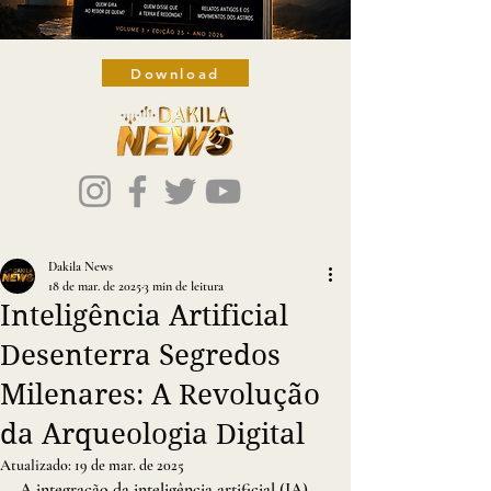
Download
Dakila News
18 de mar. de 2025
3 min de leitura
Inteligência Artificial
Desenterra Segredos
Milenares: A Revolução
da Arqueologia Digital
Atualizado:
19 de mar. de 2025
A integração da inteligência artificial (IA) 