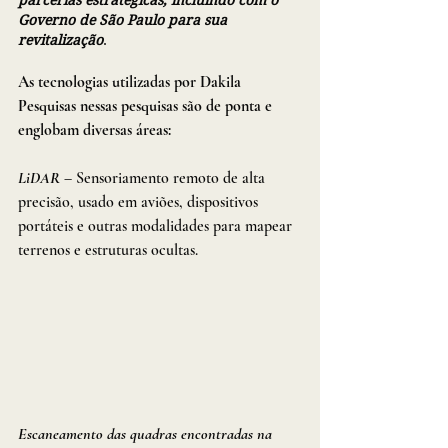
Governo de São Paulo para sua 
revitalização
.
As tecnologias utilizadas por Dakila 
Pesquisas nessas pesquisas são de ponta e 
englobam diversas áreas:
LiDAR
 – Sensoriamento remoto de alta 
precisão, usado em aviões, dispositivos 
portáteis e outras modalidades para mapear 
terrenos e estruturas ocultas.
Escaneamento das quadras encontradas na 