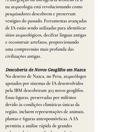
na arqueologia está revolucionando como 
pesquisadores descobrem e preservam 
vestígios do passado. Ferramentas avançadas 
de IA estão sendo utilizadas para identificar 
sítios arqueológicos, decifrar línguas antigas 
e reconstruir artefatos, proporcionando 
uma compreensão mais profunda das 
civilizações antigas.
Descoberta de Novos Geoglifos em Nazca
No deserto de Nazca, no Peru, arqueólogos 
apoiados por sistemas de IA desenvolvidos 
pela IBM descobriram 303 novos geoglifos. 
Essas figuras, preservadas por milênios 
devido às condições climáticas únicas da 
região, incluem representações de animais, 
plantas e figuras antropomórficas. A IA 
permitiu a análise rápida de grandes 