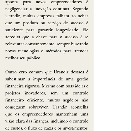
aponta para novos empreendedores é 
negligenciar a inovação contínua. Segundo 
Urandir, muitas empresas falham ao achar 
que um produto ou serviço de sucesso é 
suficiente para garantir longevidade. Ele 
acredita que a chave para o sucesso é se 
reinventar constantemente, sempre buscando 
novas tecnologias e métodos para atender 
melhor seu público.
Outro erro comum que Urandir destaca é 
subestimar a importância de uma gestão 
financeira rigorosa. Mesmo com boas ideias e 
projetos inovadores, sem um controle 
financeiro eficiente, muitos negócios não 
conseguem sobreviver. Urandir aconselha 
que os empreendedores mantenham uma 
visão clara das finanças, incluindo o controle 
de custos, o fluxo de caixa e os investimentos. 