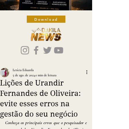
Download
Letícia Eduarda
5 de ago. de 2024
1 min de leitura
Lições de Urandir
Fernandes de Oliveira:
evite esses erros na
gestão do seu negócio
Conheça os principais erros que o pesquisador e 