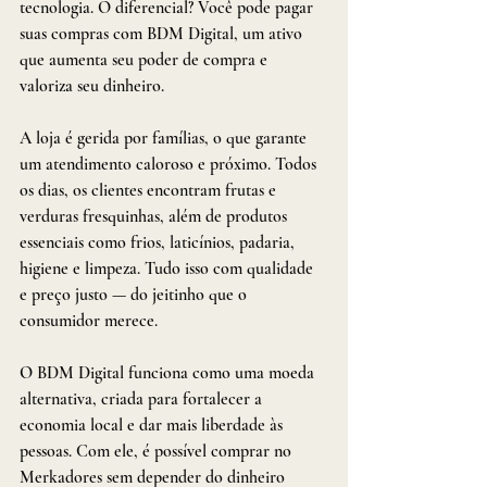
tecnologia. O diferencial? Você pode pagar 
suas compras com BDM Digital, um ativo 
que aumenta seu poder de compra e 
valoriza seu dinheiro.
A loja é gerida por famílias, o que garante 
um atendimento caloroso e próximo. Todos 
os dias, os clientes encontram frutas e 
verduras fresquinhas, além de produtos 
essenciais como frios, laticínios, padaria, 
higiene e limpeza. Tudo isso com qualidade 
e preço justo — do jeitinho que o 
consumidor merece.
O BDM Digital funciona como uma moeda 
alternativa, criada para fortalecer a 
economia local e dar mais liberdade às 
pessoas. Com ele, é possível comprar no 
Merkadores sem depender do dinheiro 