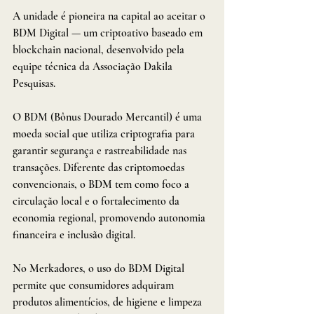
A unidade é pioneira na capital ao aceitar o 
BDM Digital — um criptoativo baseado em 
blockchain nacional, desenvolvido pela 
equipe técnica da Associação Dakila 
Pesquisas.
O BDM (Bônus Dourado Mercantil) é uma 
moeda social que utiliza criptografia para 
garantir segurança e rastreabilidade nas 
transações. Diferente das criptomoedas 
convencionais, o BDM tem como foco a 
circulação local e o fortalecimento da 
economia regional, promovendo autonomia 
financeira e inclusão digital.
No Merkadores, o uso do BDM Digital 
permite que consumidores adquiram 
produtos alimentícios, de higiene e limpeza 