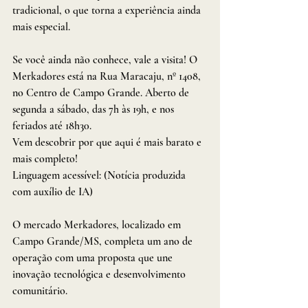
tradicional, o que torna a experiência ainda 
mais especial.
Se você ainda não conhece, vale a visita! O 
Merkadores está na Rua Maracaju, nº 1408, 
no Centro de Campo Grande. Aberto de 
segunda a sábado, das 7h às 19h, e nos 
feriados até 18h30.
Vem descobrir por que aqui é mais barato e 
mais completo! 
Linguagem acessível: (Notícia produzida 
com auxílio de IA)
O mercado Merkadores, localizado em 
Campo Grande/MS, completa um ano de 
operação com uma proposta que une 
inovação tecnológica e desenvolvimento 
comunitário. 