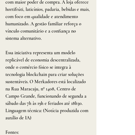
com maior poder de compra. A loja oferece 
hortifrúti, laticínios, padaria, bebidas e mais, 
com foco em qualidade e atendimento 
humanizado. A gestão familiar reforça o 
vínculo comunitário e a confiança no 
sistema alternativo.
Essa iniciativa representa um modelo 
replicável de economia descentralizada, 
onde o comércio físico se integra à 
tecnologia blockchain para criar soluções 
sustentáveis. O Merkadores está localizado 
na Rua Maracaju, nº 1408, Centro de 
Campo Grande, funcionando de segunda a 
sábado das 7h às 19h e feriados até 18h30.
Linguagem técnica: (Notícia produzida com 
auxílio de IA)
Fontes: 