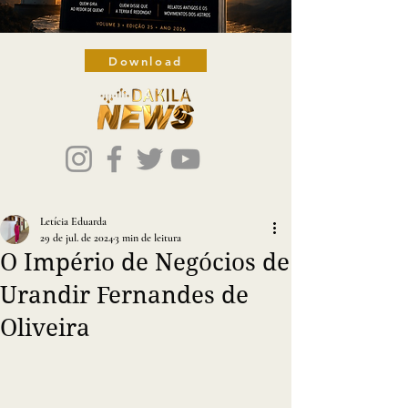
Download
Letícia Eduarda
29 de jul. de 2024
3 min de leitura
O Império de Negócios de
Urandir Fernandes de
Oliveira