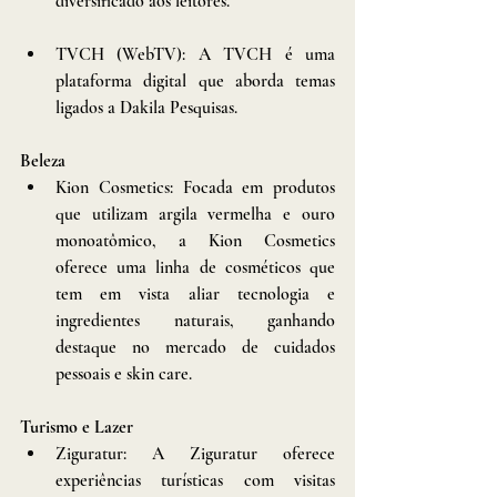
diversificado aos leitores.
TVCH (WebTV): A TVCH é uma 
plataforma digital que aborda temas 
ligados a Dakila Pesquisas. 
Beleza
Kion Cosmetics: Focada em produtos 
que utilizam argila vermelha e ouro 
monoatômico, a Kion Cosmetics 
oferece uma linha de cosméticos que 
tem em vista aliar tecnologia e 
ingredientes naturais, ganhando 
destaque no mercado de cuidados 
pessoais e skin care.
Turismo e Lazer
Ziguratur: A Ziguratur oferece 
experiências turísticas com visitas 