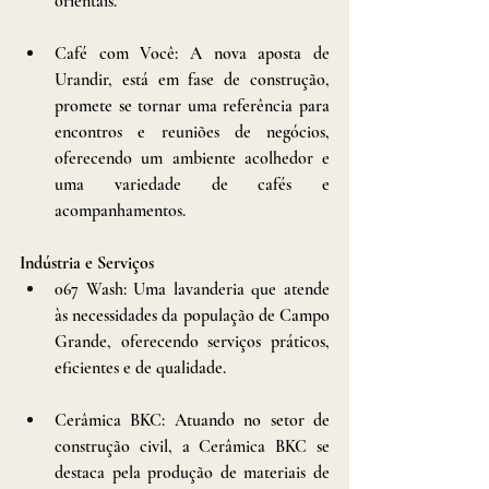
orientais.
Café com Você: A nova aposta de 
Urandir, está em fase de construção, 
promete se tornar uma referência para 
encontros e reuniões de negócios, 
oferecendo um ambiente acolhedor e 
uma variedade de cafés e 
acompanhamentos.
Indústria e Serviços
067 Wash: Uma lavanderia que atende 
às necessidades da população de Campo 
Grande, oferecendo serviços práticos, 
eficientes e de qualidade.
Cerâmica BKC: Atuando no setor de 
construção civil, a Cerâmica BKC se 
destaca pela produção de materiais de 