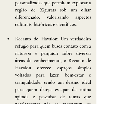
personalizadas que permitem explorar a 
região de Zigurats sob um olhar 
diferenciado, valorizando aspectos 
culturais, históricos e científicos.
Recanto de Havalon: Um verdadeiro 
refúgio para quem busca contato com a 
natureza e pesquisar sobre diversas 
áreas do conhecimento, o Recanto de 
Havalon oferece espaços simples 
voltados para lazer, bem-estar e 
tranquilidade, sendo um destino ideal 
para quem deseja escapar da rotina 
agitada e pesquisas de temas que 
praticamente não se encontram na 
bibliografia que conhecemos.
Zigurats: Localizado ao lado do 
Recanto de Havalon, Zigurats oferece 