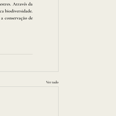
stres. Através da 
ca biodiversidade. 
 a conservação de 
Ver tudo