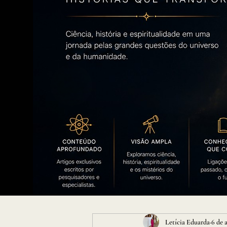
Letícia Eduarda
6 de 