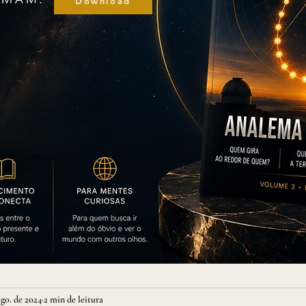
Download
ago. de 2024
2 min de leitura