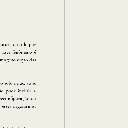
utura do solo por 
 Este fenômeno é 
mogeneização das 
 solo e que, ao se 
o pode incluir a 
reconfiguração do 
 esses organismos 