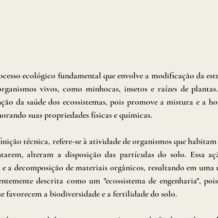
cesso ecológico fundamental que envolve a modificação da estr
rganismos vivos, como minhocas, insetos e raízes de plantas.
ção da saúde dos ecossistemas, pois promove a mistura e a ho
horando suas propriedades físicas e químicas.
nição técnica, refere-se à atividade de organismos que habitam o
arem, alteram a disposição das partículas do solo. Essa açã
e e a decomposição de materiais orgânicos, resultando em uma 
uentemente descrita como um "ecossistema de engenharia", pois
 favorecem a biodiversidade e a fertilidade do solo.