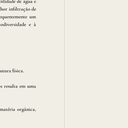
lidade de água e 
or infiltração de 
requentemente um 
odiversidade e à 
tura física.
s resulta em uma 
atéria orgânica, 