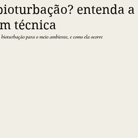
bioturbação? entenda a
m técnica
bioturbação para o meio ambiente, e como ela ocorre