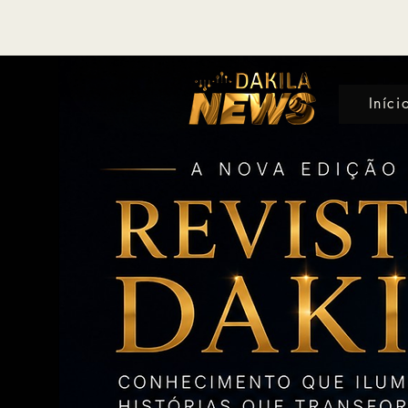
Iníci