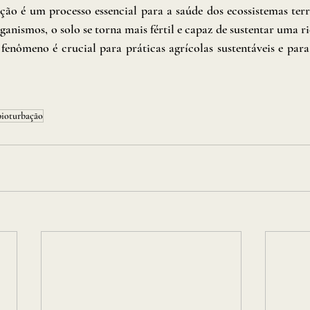
ão é um processo essencial para a saúde dos ecossistemas terre
ganismos, o solo se torna mais fértil e capaz de sustentar uma ri
fenômeno é crucial para práticas agrícolas sustentáveis e para
bioturbação