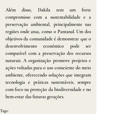
Além disso, Dakila tem um forte 
compromisso com a sustentabilidade e a 
preservação ambiental, principalmente nas 
regiões onde atua, como o Pantanal. Um dos 
objetivos da comunidade é demonstrar que o 
desenvolvimento econômico pode ser 
compatível com a preservação dos recursos 
naturais. A organização promove projetos e 
ações voltadas para o uso consciente do meio 
ambiente, oferecendo soluções que integram 
tecnologia e práticas sustentáveis, sempre 
com foco na proteção da biodiversidade e no 
bem-estar das futuras gerações.
Tags:
urandir fernandes de oliveira
dakila
propósitos
Urandir