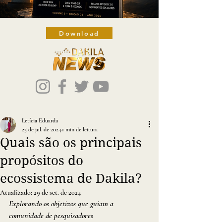
Download
Letícia Eduarda
25 de jul. de 2024
1 min de leitura
Quais são os principais
propósitos do
ecossistema de Dakila?
Atualizado:
29 de set. de 2024
Explorando os objetivos que guiam a 
comunidade de pesquisadores 