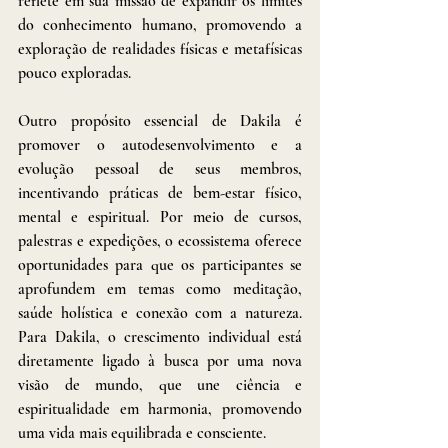
reflete em sua missão de expandir os limites 
do conhecimento humano, promovendo a 
exploração de realidades físicas e metafísicas 
pouco exploradas.
Outro propósito essencial de Dakila é 
promover o autodesenvolvimento e a 
evolução pessoal de seus membros, 
incentivando práticas de bem-estar físico, 
mental e espiritual. Por meio de cursos, 
palestras e expedições, o ecossistema oferece 
oportunidades para que os participantes se 
aprofundem em temas como meditação, 
saúde holística e conexão com a natureza. 
Para Dakila, o crescimento individual está 
diretamente ligado à busca por uma nova 
visão de mundo, que une ciência e 
espiritualidade em harmonia, promovendo 
uma vida mais equilibrada e consciente.