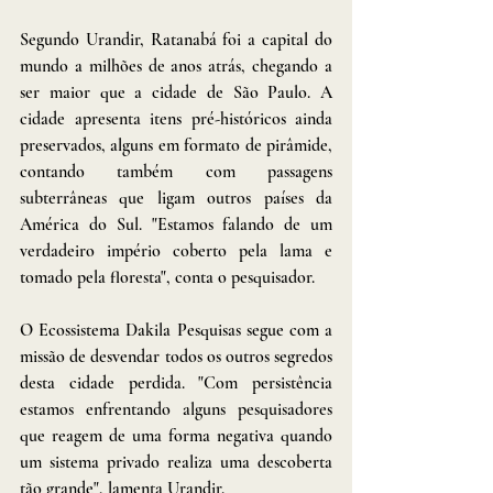
Segundo Urandir, Ratanabá foi a capital do 
mundo a milhões de anos atrás, chegando a 
ser maior que a cidade de São Paulo. A 
cidade apresenta itens pré-históricos ainda 
preservados, alguns em formato de pirâmide, 
contando também com passagens 
subterrâneas que ligam outros países da 
América do Sul. "Estamos falando de um 
verdadeiro império coberto pela lama e 
tomado pela floresta", conta o pesquisador.
O Ecossistema Dakila Pesquisas segue com a 
missão de desvendar todos os outros segredos 
desta cidade perdida. "Com persistência 
estamos enfrentando alguns pesquisadores 
que reagem de uma forma negativa quando 
um sistema privado realiza uma descoberta 
tão grande", lamenta Urandir.