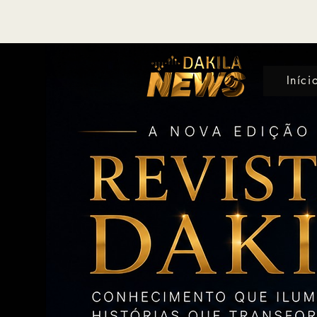
Iníci