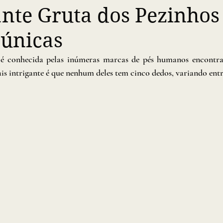
ante Gruta dos Pezinhos
 únicas
é conhecida pelas inúmeras marcas de pés humanos encontrad
is intrigante é que nenhum deles tem cinco dedos, variando entre 