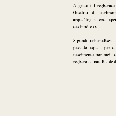
A gruta foi registra
(Instituto do Patrimôni
arqueólogos, tendo apen
das hipóteses. 
Segundo tais análises,
passado aquela pared
nascimento por meio de
registro da natalidade 