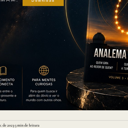
Download
v. de 2023
3 min de leitura