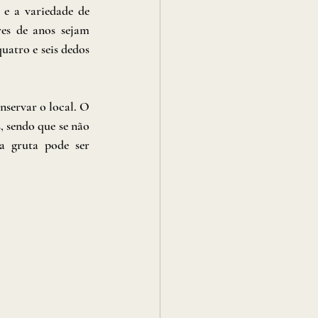
e a variedade de 
es de anos sejam 
atro e seis dedos 
servar o local. O 
 sendo que se não 
 gruta pode ser 