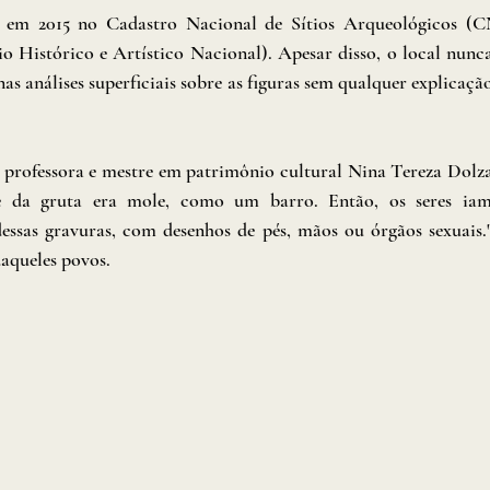
da em 2015 no Cadastro Nacional de Sítios Arqueológicos 
o Histórico e Artístico Nacional). Apesar disso, o local nunca
as análises superficiais sobre as figuras sem qualquer explicaç
 a professora e mestre em patrimônio cultural Nina Tereza Dolz
e da gruta era mole, como um barro. Então, os seres ia
ssas gravuras, com desenhos de pés, mãos ou órgãos sexuais."
daqueles povos. 