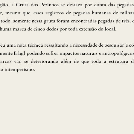
gião, a Gruta dos Pezinhos se destaca por conta das pegadas 
ue, mesmo que, esses registros de pegadas humanas de milhar
odo, somente nessa gruta foram encontradas pegadas de três, qu
nhuma marca de cinco dedos por toda extensão do local. 
eu uma nota técnica ressaltando a necessidade de pesquisar e con
amente frágil podendo sofrer impactos naturais e antropológicos,
arcas vão se deteriorando além de que toda a estrutura da
o intemperismo.