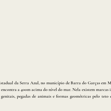
Estadual da Serra Azul, no município de Barra do Garças em M
e encontra a 400m acima do nível do mar. Nela existem marcas i
genitais, pegadas de animais e formas geométricas pelo teto e