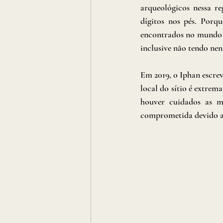
arqueológicos nessa re
dígitos nos pés. Porq
encontrados no mundo t
inclusive não tendo ne
Em 2019, o Iphan escrev
local do sítio é extrem
houver cuidados as m
comprometida devido a