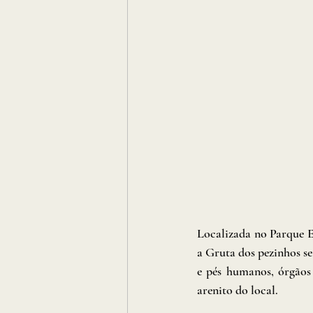
Localizada no Parque 
a Gruta dos pezinhos s
e pés humanos, órgãos 
arenito do local.