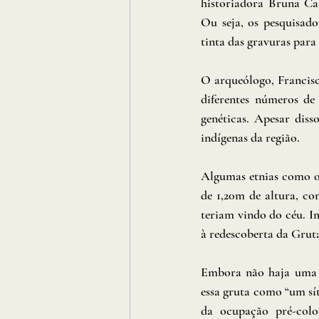
historiadora Bruna Cat
Ou seja, os pesquisado
tinta das gravuras para
O arqueólogo, Francisc
diferentes números de
genéticas. Apesar diss
indígenas da região.
Algumas etnias como os
de 1,20m de altura, co
teriam vindo do céu. Im
à redescoberta da Grut
Embora não haja uma e
essa gruta como “um sít
da ocupação pré-colo