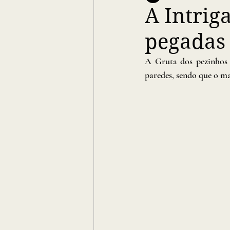
A Intrig
pegadas
A Gruta dos pezinhos 
paredes, sendo que o ma