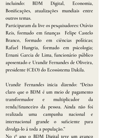
incluindo: BDM Digital, Economia, 
Bonificações, atualizações mundiais entre 
outros temas.
Participaram da live os pesquisadores: Otávio 
Reis, formado em finanças  Felipe Castelo 
Branco, formado em ciências políticas; 
Rafael Hungria, formado em psicologia; 
Ernani Garcia de Lima, funcionário público 
aposentado e Urandir Fernandes de Oliveira, 
presidente (CEO) do Ecossistema Dakila.
Urandir Fernandes inicia dizendo: “Deixo 
claro que o BDM é um meio de pagamento 
transformador e multiplicador da 
renda/financeiro da pessoa. Ainda não foi 
realizada uma campanha nacional e 
internacional grande o suficiente para 
divulga-lo á toda a população.”
No 1º ano o BDM Digital teve um avanço 