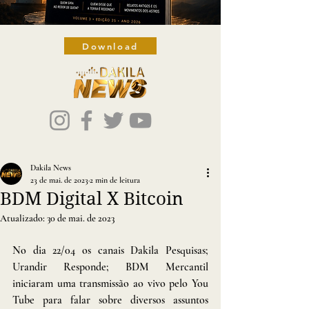
Download
Dakila News
23 de mai. de 2023
2 min de leitura
BDM Digital X Bitcoin
Atualizado:
30 de mai. de 2023
No dia 22/04 os canais Dakila Pesquisas; 
Urandir Responde; BDM Mercantil 
iniciaram uma transmissão ao vivo pelo You 
Tube para falar sobre diversos assuntos 