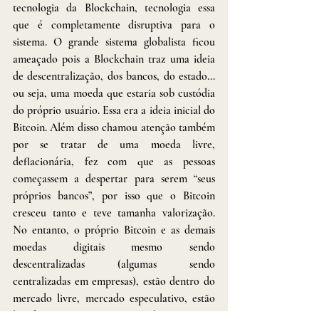
tecnologia da Blockchain, tecnologia essa 
que é completamente disruptiva para o 
sistema. O grande sistema globalista ficou 
ameaçado pois a Blockchain traz uma ideia 
de descentralização, dos bancos, do estado... 
ou seja, uma moeda que estaria sob custódia 
do próprio usuário. Essa era a ideia inicial do 
Bitcoin. Além disso chamou atenção também 
por se tratar de uma moeda livre, 
deflacionária, fez com que as pessoas 
começassem a despertar para serem “seus 
próprios bancos”, por isso que o Bitcoin 
cresceu tanto e teve tamanha valorização. 
No entanto, o próprio Bitcoin e as demais 
moedas digitais mesmo sendo 
descentralizadas (algumas sendo 
centralizadas em empresas), estão dentro do 
mercado livre, mercado especulativo, estão 
listadas em corretoras, em exchanges. Logo, 