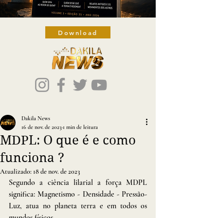
Download
Dakila News
16 de nov. de 2023
1 min de leitura
MDPL: O que é e como
funciona ?
Atualizado:
18 de nov. de 2023
Segundo a ciência lilarial a força MDPL 
significa: Magnetismo - Densidade - Pressão- 
Luz, atua no planeta terra e em todos os 
mundos físicos.