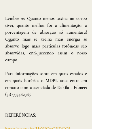
Lembre-se: Quanto menos toxina no corpo 
tiver, quanto melhor for a alimentação, a 
porcentagem de absorção só aumentará! 
Quanto mais se treina mais energia se 
absorve logo mais partículas fotônicas são 
absorvidas, enriquecendo assim o nosso 
campo.
Para informações sobre em quais estados e 
em quais horários o MDPL atua entre em 
contato com a associada de Dakila - 
Edmee: 
(31) 995482985
REFERÊNCIAS:
https://youtu.be/HgVICwGXDGQ?