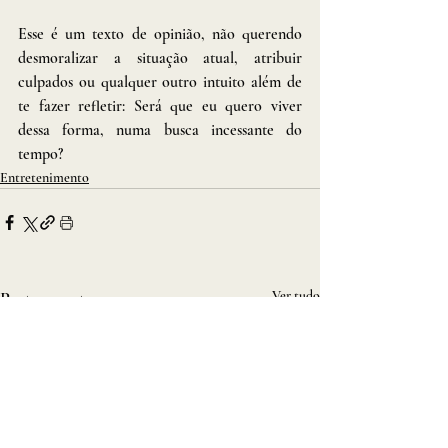
Esse é um texto de opinião, não querendo 
desmoralizar a situação atual, atribuir 
culpados ou qualquer outro intuito além de 
te fazer refletir: Será que eu quero viver 
dessa forma, numa busca incessante do 
tempo?
Entretenimento
Posts recentes
Ver tudo