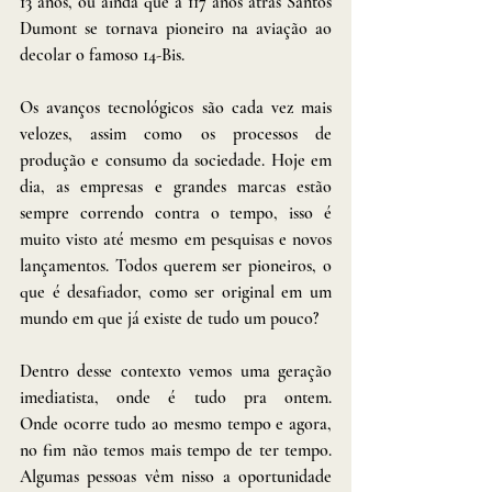
13 anos, ou ainda que a 117 anos atrás Santos 
Dumont se tornava pioneiro na aviação ao 
decolar o famoso 14-Bis.
Os avanços tecnológicos são cada vez mais 
velozes, assim como os processos de 
produção e consumo da sociedade. Hoje em 
dia, as empresas e grandes marcas estão 
sempre correndo contra o tempo, isso é 
muito visto até mesmo em pesquisas e novos 
lançamentos. Todos querem ser pioneiros, o 
que é desafiador, como ser original em um 
mundo em que já existe de tudo um pouco?
Dentro desse contexto vemos uma geração 
imediatista, onde é tudo pra ontem. 
Onde ocorre tudo ao mesmo tempo e agora, 
no fim não temos mais tempo de ter tempo. 
Algumas pessoas vêm nisso a oportunidade 