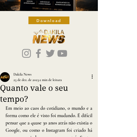
Download
Dakila News
23 de dez. de 2023
2 min de leitura
Quanto vale o seu
tempo?
Em meio ao caos do cotidiano, o mundo e a 
forma como ele é visto foi mudando. É difícil 
pensar que a quase 30 anos atrás não existia o 
Google, ou como o Instagram foi criado há 