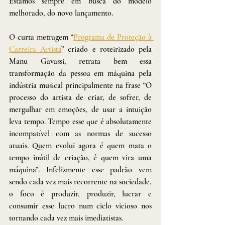
Estamos sempre em busca do modelo 
melhorado, do novo lançamento.
O curta metragem “
Programa de Proteção à 
Carreira Artista
” criado e roteirizado pela 
Manu Gavassi, retrata bem essa 
transformação da pessoa em máquina pela 
indústria musical principalmente na frase “O 
processo do artista de criar, de sofrer, de 
mergulhar em emoções, de usar a intuição 
leva tempo. Tempo esse que é absolutamente 
incompatível com as normas de sucesso 
atuais. Quem evolui agora é quem mata o 
tempo inútil de criação, é quem vira uma 
máquina”. Infelizmente esse padrão vem 
sendo cada vez mais recorrente na sociedade, 
o foco é produzir, produzir, lucrar e 
consumir esse lucro num ciclo vicioso nos 
tornando cada vez mais imediatistas.