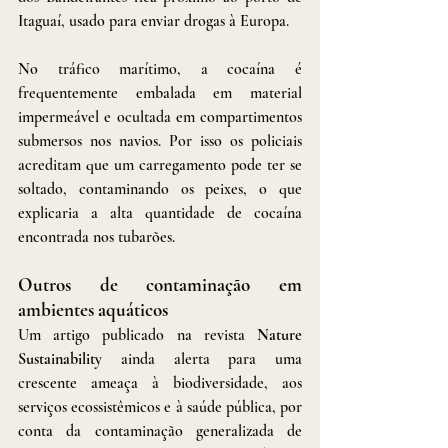
Itaguaí, usado para enviar drogas à Europa.
No tráfico marítimo, a cocaína é 
frequentemente embalada em material 
impermeável e ocultada em compartimentos 
submersos nos navios. Por isso os policiais 
acreditam que um carregamento pode ter se 
soltado, contaminando os peixes, o que 
explicaria a alta quantidade de cocaína 
encontrada nos tubarões.
Outros de contaminação em 
ambientes aquáticos
Um artigo publicado na revista 
Nature 
Sustainability
 ainda alerta para uma 
crescente ameaça à biodiversidade, aos 
serviços ecossistêmicos e à saúde pública, por 
conta da contaminação generalizada de 