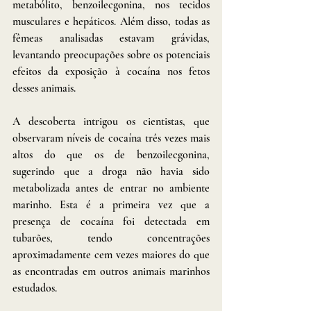
metabólito, benzoilecgonina, nos tecidos 
musculares e hepáticos. Além disso, todas as 
fêmeas analisadas estavam grávidas, 
levantando preocupações sobre os potenciais 
efeitos da exposição à cocaína nos fetos 
desses animais.
A descoberta intrigou os cientistas, que 
observaram níveis de cocaína três vezes mais 
altos do que os de benzoilecgonina, 
sugerindo que a droga não havia sido 
metabolizada antes de entrar no ambiente 
marinho. Esta é a primeira vez que a 
presença de cocaína foi detectada em 
tubarões, tendo concentrações 
aproximadamente cem vezes maiores do que 
as encontradas em outros animais marinhos 
estudados.