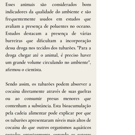
Esses animais são considerados bons 
indicadores da qualidade do ambiente e são 
frequentemente usados em estudos que 
avaliam a presença de poluentes no oceano. 
Estudos destacam a presença de várias 
barreiras que dificultam a incorporação 
dessa droga nos tecidos dos tubarões. "Para a 
droga chegar até o animal, é preciso haver 
um grande volume circulando no ambiente", 
afirmou o cientista.
Sendo assim, os tubarões podem absorver a 
cocaína diretamente através de suas guelras 
ou ao consumir presas menores que 
contenham a substância. Esta bioacumulação 
pela cadeia alimentar pode explicar por que 
os tubarões apresentaram níveis mais altos de 
cocaína do que outros organismos aquáticos 
testados anteriormente, segundo os autores 