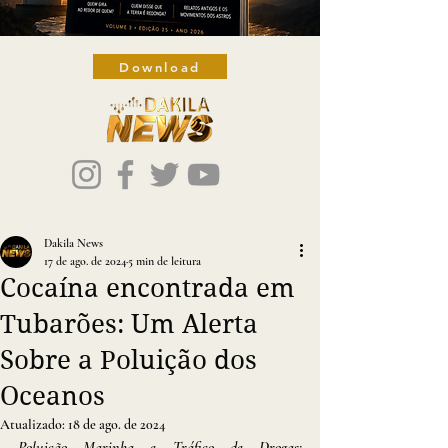
Download
Dakila News
17 de ago. de 2024
5 min de leitura
Cocaína encontrada em
Tubarões: Um Alerta
Sobre a Poluição dos
Oceanos
Atualizado:
18 de ago. de 2024
Poluição Marinha e Tráfico de Drogas: 