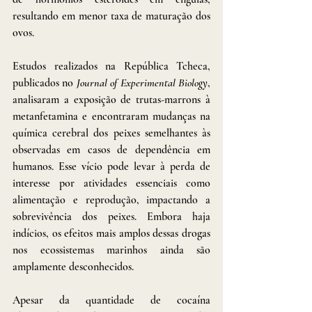
resultando em menor taxa de maturação dos 
ovos.
Estudos realizados na República Tcheca, 
publicados no 
Journal of Experimental Biology
, 
analisaram a exposição de trutas-marrons à 
metanfetamina e encontraram mudanças na 
química cerebral dos peixes semelhantes às 
observadas em casos de dependência em 
humanos. Esse vício pode levar à perda de 
interesse por atividades essenciais como 
alimentação e reprodução, impactando a 
sobrevivência dos peixes. Embora haja 
indícios, os efeitos mais amplos dessas drogas 
nos ecossistemas marinhos ainda são 
amplamente desconhecidos.
Apesar da quantidade de cocaína 