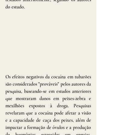
do estudo.
Os efeitos negativos da cocaína em tubarões 
são considerados "prováveis" pelos autores da 
pesquisa, baseando-se em estudos anteriores 
que mostraram danos em peixes-zebra e 
mexilhões expostos à droga. Pesquisas 
revelaram que a cocaína pode afetar a visão 
e a capacidade de caça dos peixes, além de 
impactar a formação de óvulos e a produção 
de hormônios esteroides em enguias, 