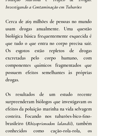
Investigando a Contaminação em Tubarões
Cerca de 269 milhões de pessoas no mundo 
usam drogas anualmente. Uma questão 
biológica básica frequentemente esquecida é 
que tudo o que entra no corpo precisa sair. 
Os esgotos estão repletos de drogas 
excretadas pelo corpo humano, com 
componentes químicos fragmentados que 
possuem efeitos semelhantes às próprias 
drogas.
Os resultados de um estudo recente 
surpreenderam biólogos que investigavam os 
efeitos da poluição marinha na vida selvagem 
costeira. Focando nos tubarões-bico-fino-
brasileiro (
Rhizoprionodon lalandii
), também 
conhecidos como cação-rola-rola, os 