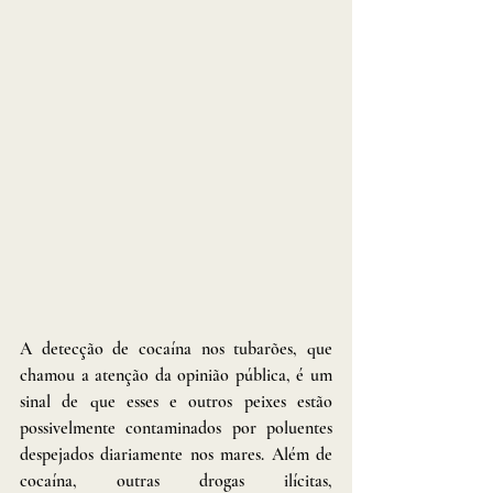
A detecção de cocaína nos tubarões, que 
chamou a atenção da opinião pública, é um 
sinal de que esses e outros peixes estão 
possivelmente contaminados por poluentes 
despejados diariamente nos mares. Além de 
cocaína, outras drogas ilícitas, 