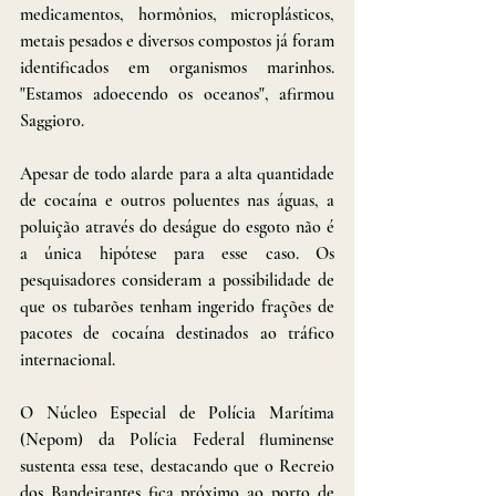
medicamentos, hormônios, microplásticos, 
metais pesados e diversos compostos já foram 
identificados em organismos marinhos. 
"Estamos adoecendo os oceanos", afirmou 
Saggioro.
Apesar de todo alarde para a alta quantidade 
de cocaína e outros poluentes nas águas, a 
poluição através do deságue do esgoto não é 
a única hipótese para esse caso. Os 
pesquisadores consideram a possibilidade de 
que os tubarões tenham ingerido frações de 
pacotes de cocaína destinados ao tráfico 
internacional. 
O Núcleo Especial de Polícia Marítima 
(Nepom) da Polícia Federal fluminense 
sustenta essa tese, destacando que o Recreio 
dos Bandeirantes fica próximo ao porto de 