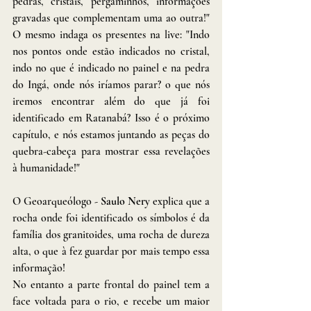
pedras, cristais, pergaminhos, informações 
gravadas que complementam uma ao outra!" 
O mesmo indaga os presentes na live: "Indo 
nos pontos onde estão indicados no cristal, 
indo no que é indicado no painel e na pedra 
do Ingá, onde nós iríamos parar? o que nós 
iremos encontrar além do que já foi 
identificado em Ratanabá? Isso é o próximo 
capítulo, e nós estamos juntando as peças do 
quebra-cabeça para mostrar essa revelações 
à humanidade!" 
O Geoarqueólogo - 
Saulo Nery
 explica que a 
rocha onde foi identificado os símbolos é da 
família dos granitoides, uma rocha de dureza 
alta, o que à fez guardar por mais tempo essa 
informação!
No entanto a parte frontal do painel tem a 
face voltada para o rio, e recebe um maior 