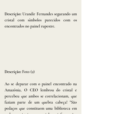
Descrição: 
Urandir Fernandes segurando um 
cristal com símbolos parecidos com os 
encontrados no painel rupestre.
Descrição: 
Foto (2)
Ao se deparar com o painel encontrado na 
Amazônia, 
O CEO
 lembrou do cristal e 
percebeu que ambos se correlacionam, que 
faziam parte de um quebra cabeça! "São 
pedaços que constituem uma biblioteca em 