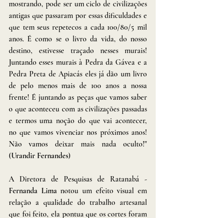
mostrando, pode ser um ciclo de civilizações 
antigas que passaram por essas dificuldades e 
que tem seus repetecos a cada 100/80/5 mil 
anos. É como se o livro da vida, do nosso 
destino, estivesse traçado nesses murais! 
Juntando esses murais à Pedra da Gávea e a 
Pedra Preta de Apiacás eles já dão um livro 
de pelo menos mais de 100 anos a nossa 
frente! É juntando as peças que vamos saber 
o que aconteceu com as civilizações passadas 
e termos uma noção do que vai acontecer, 
no que vamos vivenciar nos próximos anos! 
Não vamos deixar mais nada oculto!" 
(
Urandir Fernandes
)
A Diretora de Pesquisas de Ratanabá - 
Fernanda Lima
 notou um efeito visual em 
relação a qualidade do trabalho artesanal 
que foi feito, ela pontua que os cortes foram 