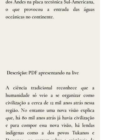
dos Andes na placa tectônica Sul-Americana, 
o que provocou a entrada das águas 
oceânicas no continente. 
Descrição: 
PDF apresentando na live
A ciência tradicional reconhece que a 
humanidade só veio a se organizar como 
civilização a cerca de 12 mil anos atrás nessa 
região.
 No
 entanto uma nova visão explica 
que, há 80 mil anos atrás já havia civilização 
e para compor essa nova visão, há lendas 
indígenas como a dos povos Tukanos e 