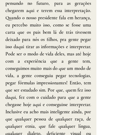
pensando no futuro, para as gerações 
chegarem aqui e terem essa interpretação. 
Quando o nosso presidente fala em herança, 
eu percebo muito isso, como se fosse uma 
carta que os pais bem lá de trás tivessem 
deixado para nós os filhos, pra gente pegar 
isso daqui tirar as informações e interpretar. 
Pode ser o modo de vida deles, mas até hoje 
com a experiência que a gente tem, 
conseguimos muito mais do que um modo de 
vida, a gente conseguiu pegar tecnologias, 
pegar fórmulas impressionantes! Então, tem 
que ser estudado sim. Por que, quem fez isso 
daqui, fez com o cuidado para que a gente 
chegasse hoje aqui e conseguisse interpretar. 
Inclusive eu acho mais inteligente ainda, por 
que qualquer pessoa de qualquer raça, de 
qualquer etnia, que fale qualquer língua, 
qualquer dialeto, deficiente visual ou 