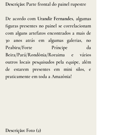
Descrição: 
Parte frontal do painel rupestre
De acordo com 
Urandir Fernandes
, algumas 
figuras presentes no painel se correlacionam 
com alguns artefatos encontrados a mais de 
30 anos atrás em algumas galerias, no 
Peabiru/Forte Príncipe da 
Beira/Pará/Rondônia/Roraima e vários 
outros locais pesquisados pela equipe, além 
de estarem presentes em mini silos, e 
praticamente em toda a Amazônia!
Descrição: 
Foto (2)