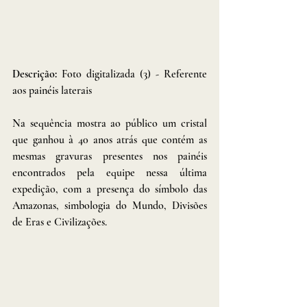
Descrição: 
Foto digitalizada (3) - Referente 
aos painéis laterais
Na sequência mostra ao público um cristal 
que ganhou à 40 anos atrás que contém as 
mesmas gravuras presentes nos painéis 
encontrados pela equipe nessa última 
expedição, com a presença do símbolo das 
Amazonas, simbologia do Mundo, Divisões 
de Eras e Civilizações. 