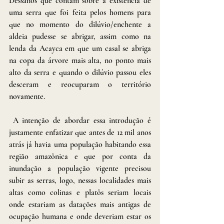
Dessanos que contam sobre a existência de 
uma serra que foi feita pelos homens para 
que no momento do dilúvio/enchente a 
aldeia pudesse se abrigar, assim como na 
lenda da Acayca em que um casal se abriga 
na copa da árvore mais alta, no ponto mais 
alto da serra e quando o dilúvio passou eles 
desceram e reocuparam o território 
novamente.
 A intenção de abordar essa introdução é 
justamente enfatizar que antes de 12 mil anos 
atrás já havia uma população habitando essa 
região amazônica e que por conta da 
inundação a população vigente precisou 
subir as serras, logo, nessas localidades mais 
altas como colinas e platôs seriam locais 
onde estariam as datações mais antigas de 
ocupação humana e onde deveriam estar os 