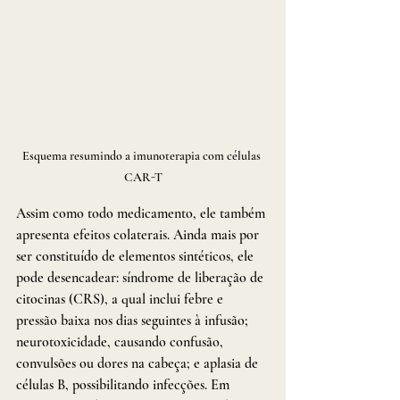
Esquema resumindo a imunoterapia com células 
CAR-T
Assim como todo medicamento, ele também 
apresenta efeitos colaterais. Ainda mais por 
ser constituído de elementos sintéticos, ele 
pode desencadear: síndrome de liberação de 
citocinas (CRS), a qual inclui febre e 
pressão baixa nos dias seguintes à infusão; 
neurotoxicidade, causando confusão, 
convulsões ou dores na cabeça; e aplasia de 
células B, possibilitando infecções. Em 