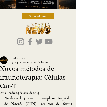
Download
Dakila News
29 de jun. de 2023
5 min de leitura
Novos métodos de
imunoterapia: Células
Car-T
Atualizado:
23 de ago. de 2023
No dia 9 de janeiro, o Complexo Hospitalar 
de Niterói (CHN), realizou de forma 