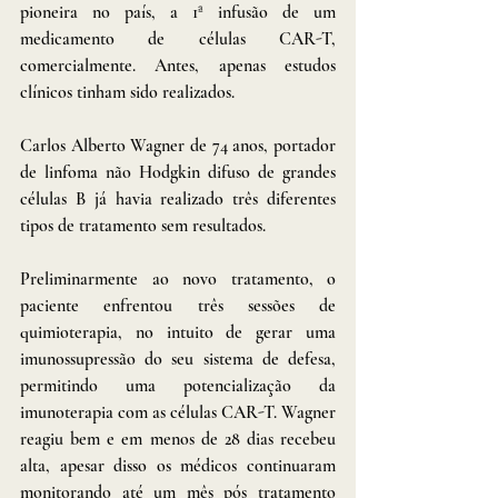
pioneira no país, a 1ª infusão de um 
medicamento de células CAR-T, 
comercialmente. Antes, apenas estudos 
clínicos tinham sido realizados. 
Carlos Alberto Wagner de 74 anos, portador 
de linfoma não Hodgkin difuso de grandes 
células B já havia realizado três diferentes 
tipos de tratamento sem resultados. 
Preliminarmente ao novo tratamento, o 
paciente enfrentou três sessões de 
quimioterapia, no intuito de gerar uma 
imunossupressão do seu sistema de defesa, 
permitindo uma potencialização da 
imunoterapia com as células CAR-T. Wagner 
reagiu bem e em menos de 28 dias recebeu 
alta, apesar disso os médicos continuaram 
monitorando até um mês pós tratamento 