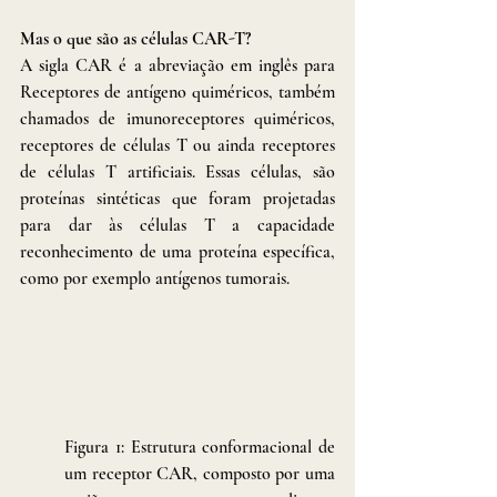
Mas o que são as células CAR-T?
A sigla CAR é a abreviação em inglês para 
Receptores de antígeno quiméricos, também 
chamados de imunoreceptores quiméricos, 
receptores de células T ou ainda receptores 
de células T artificiais. Essas células, são 
proteínas sintéticas que foram projetadas 
para dar às células T a capacidade 
reconhecimento de uma proteína específica, 
como por exemplo antígenos tumorais. 
Figura 1: Estrutura conformacional de 
um receptor CAR, composto por uma 