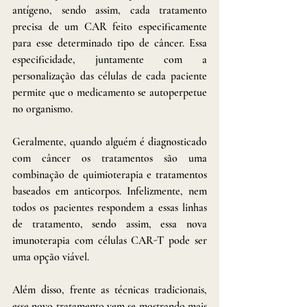
antígeno, sendo assim, cada tratamento 
precisa de um CAR feito especificamente 
para esse determinado tipo de câncer. Essa 
especificidade, juntamente com a 
personalização das células de cada paciente 
permite que o medicamento se autoperpetue 
no organismo.
Geralmente, quando alguém é diagnosticado 
com câncer os tratamentos são uma 
combinação de quimioterapia e tratamentos 
baseados em anticorpos. Infelizmente, nem 
todos os pacientes respondem a essas linhas 
de tratamento, sendo assim, essa nova 
imunoterapia com células CAR-T pode ser 
uma opção viável. 
Além disso, frente as técnicas tradicionais, 
esse novo tratamento vem se mostrando mais 