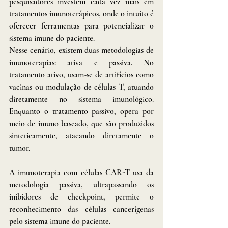
pesquisadores investem cada vez mais em 
tratamentos imunoterápicos, onde o intuito é 
oferecer ferramentas para potencializar o 
sistema imune do paciente. 
Nesse cenário, existem duas metodologias de 
imunoterapias: ativa e passiva. No 
tratamento ativo, usam-se de artifícios como 
vacinas ou modulação de células T, atuando 
diretamente no sistema imunológico. 
Enquanto o tratamento passivo, opera por 
meio de imuno baseado, que são produzidos 
sinteticamente, atacando diretamente o 
tumor.
A imunoterapia com células CAR-T usa da 
metodologia passiva, ultrapassando os 
inibidores de checkpoint, permite o 
reconhecimento das células cancerígenas 
pelo sistema imune do paciente. 