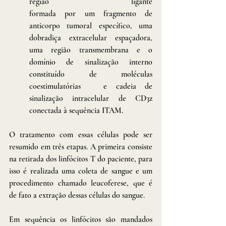
região ligante 							 				
formada por um fragmento de 
anticorpo tumoral específico, uma 
dobradiça extracelular espaçadora, 
uma região transmembrana e o 
domínio de sinalização interno 
constituído de moléculas 
coestimulatórias 	e cadeia de 
sinalização intracelular de CD3z 
conectada à sequência ITAM.
O tratamento com essas células pode ser 
resumido em três etapas. A primeira consiste 
na retirada dos linfócitos T do paciente, para 
isso é realizada uma coleta de sangue e um 
procedimento chamado leucoferese, que é 
de fato a extração dessas células do sangue. 
Em sequência os linfócitos são mandados 