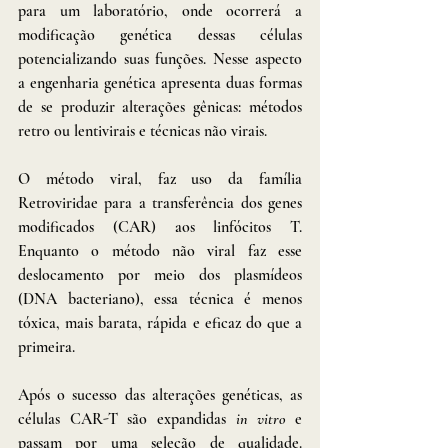
para um laboratório, onde ocorrerá a 
modificação genética dessas células 
potencializando suas funções. Nesse aspecto 
a engenharia genética apresenta duas formas 
de se produzir alterações gênicas: métodos 
retro ou lentivirais e técnicas não virais.
O método viral, faz uso da família 
Retroviridae para a transferência dos genes 
modificados (CAR) aos linfócitos T. 
Enquanto o método não viral faz esse 
deslocamento por meio dos plasmídeos 
(DNA bacteriano), essa técnica é menos 
tóxica, mais barata, rápida e eficaz do que a 
primeira.
Após o sucesso das alterações genéticas, as 
células CAR-T são expandidas 
in vitro
 e 
passam por uma seleção de qualidade. 