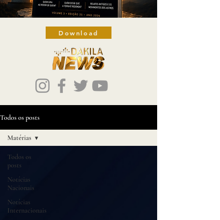
Download
Todos os posts
Matérias
Todos os
posts
Notícias
Nacionais
Notícias
Internacionais